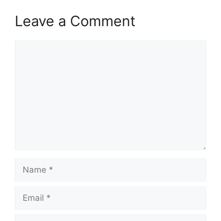
Leave a Comment
Comment
Name
Email
Website