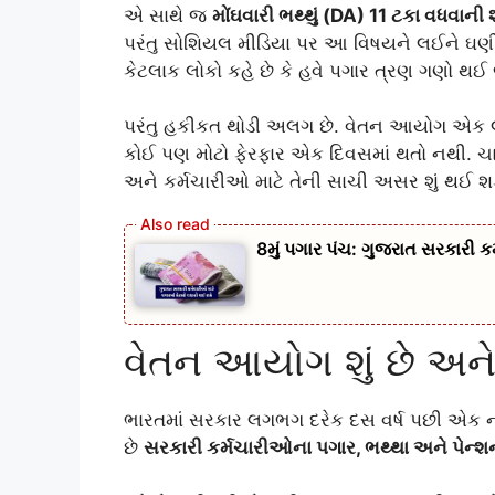
એ સાથે જ
મોંઘવારી ભથ્થું (DA) 11 ટકા વધવાની
પરંતુ સોશિયલ મીડિયા પર આ વિષયને લઈને ઘણી 
કેટલાક લોકો કહે છે કે હવે પગાર ત્રણ ગણો થઈ
પરંતુ હકીકત થોડી અલગ છે. વેતન આયોગ એક લાંબ
કોઈ પણ મોટો ફેરફાર એક દિવસમાં થતો નથી. ચા
અને કર્મચારીઓ માટે તેની સાચી અસર શું થઈ શક
8મું પગાર પંચ: ગુજરાત સરકારી ક
વેતન આયોગ શું છે અને
ભારતમાં સરકાર લગભગ દરેક દસ વર્ષ પછી એક 
છે
સરકારી કર્મચારીઓના પગાર, ભથ્થા અને પેન્શન