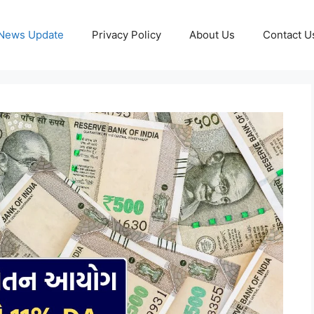
News Update
Privacy Policy
About Us
Contact U